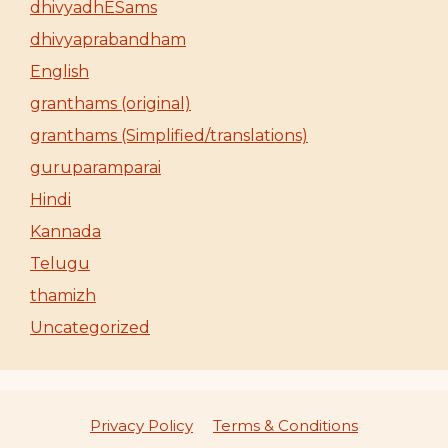
dhivyadhESams
dhivyaprabandham
English
granthams (original)
granthams (Simplified/translations)
guruparamparai
Hindi
Kannada
Telugu
thamizh
Uncategorized
Privacy Policy
Terms & Conditions