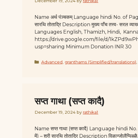
December 19, 2024
by
rathika1
Name अर्थ पंञ्चकम् Language hindi No. of Pages 29 
सारथि तोताद्रि Description मुख्य पाँच तत्त्व- सरल व्या
Languages English, Thamizh, Hindi, Kan
https://drive.google.com/file/d/1kZP
usp=sharing Minimum Donation INR 30
Categories
Advanced
,
granthams (Simplified/translations)
सप्त गाथा (सप्त कादै)
December 19, 2024
by
rathika1
Name सप्त गाथा (सप्त कादै) Language hindi No. of
में) – श्री सारथि तोताद्रि Description विळान्जोलैप्पिळ्ळै, ज