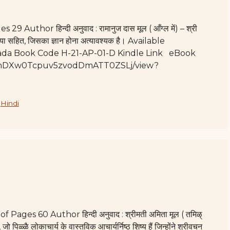
Author हिन्दी अनुवाद : रामानुज दास मूल ( आँग्ल में) – श्री
ख्या सहित, जिसका‌ ज्ञान होना अत्यावश्यक है। Available
nada Book Code H-21-AP-01-D Kindle Link eBook
d9wPhDXw0Tcpuv5zvodDmATT0ZSLj/view?
,
Hindi
 Pages 60 Author हिन्दी अनुवाद : श्रीमती अमिता मूल ( तमिऴ्
ो पिळ्ळै लोकाचार्य के वास्तविक आचार्यर्निष्ठ शिष्य हैं जिन्होंने श्रीवचन