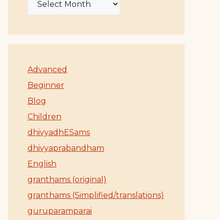
Advanced
Beginner
Blog
Children
dhivyadhESams
dhivyaprabandham
English
granthams (original)
granthams (Simplified/translations)
guruparamparai