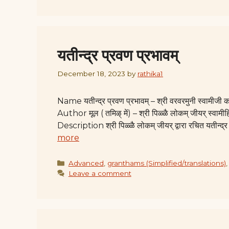
यतीन्द्र प्रवण प्रभावम्
December 18, 2023
by
rathika1
Name यतीन्द्र प्रवण प्रभावम् – श्री वरवरमुनी स्व
Author मूल ( तमिऴ् में) – श्री पिळ्ळै लोकम् जीयर् स्वामीहि
Description श्री पिळ्ळै लोकम् जीयर् द्वारा रचित यतीन्द्
more
Categories
Advanced
,
granthams (Simplified/translations)
Leave a comment