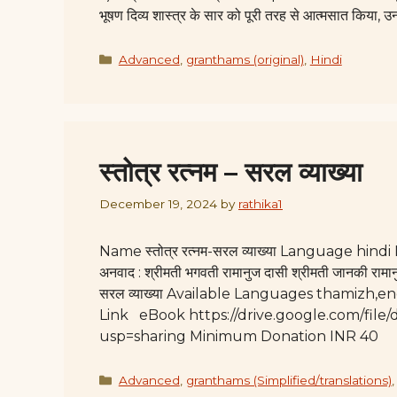
भूषण दिव्य शास्त्र के सार को पूरी तरह से आत्मसात किया, उ
Categories
Advanced
,
granthams (original)
,
Hindi
स्तोत्र रत्नम – सरल व्याख्या
December 19, 2024
by
rathika1
Name स्तोत्र रत्नम-सरल व्याख्या Language hindi No.
अनवाद : श्रीमती भगवती रामानुज दासी श्रीमती जानकी रामानु
सरल व्याख्या Available Languages thamizh,
Link eBook https://drive.google.com/fi
usp=sharing Minimum Donation INR 40
Categories
Advanced
,
granthams (Simplified/translations)