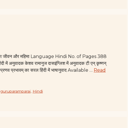
ामीजी का जीवन और महिमा Language Hindi No. of Pages 388
ंदी में अनुवादक केशव रामानुज दासइंग्लिश में अनुवादक टी एन् कृष्णन्
र प्रणव प्रभावम् का सरल हिंदी में भाषानुवाद Available …
Read
,
guruparamparai
,
Hindi