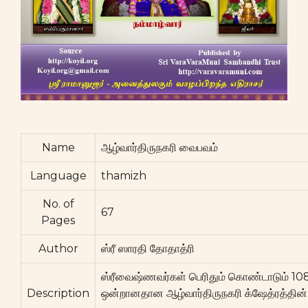
Name
ஆழ்வார்திருநகரி வைபவம்
Language
thamizh
No. of
67
Pages
Author
ஸ்ரீ ஸாரதி தோதாத்ரி
ஸ்ரீவைஷ்ணவர்கள் பெரிதும் கொண்டாடும் 10
Description
ஒன்றானதான ஆழ்வார்திருநகரி க்ஷேத்ரத்தின