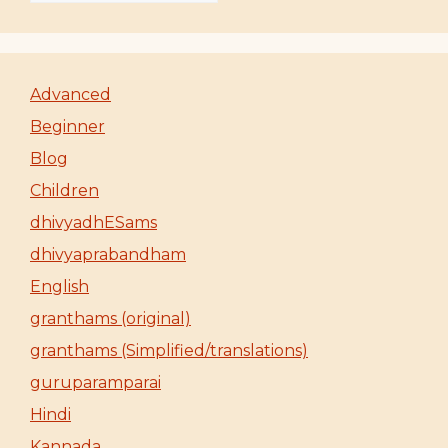
Advanced
Beginner
Blog
Children
dhivyadhESams
dhivyaprabandham
English
granthams (original)
granthams (Simplified/translations)
guruparamparai
Hindi
Kannada