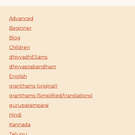
Advanced
Beginner
Blog
Children
dhivyadhESams
dhivyaprabandham
English
granthams (original)
granthams (Simplified/translations)
guruparamparai
Hindi
Kannada
Telugu