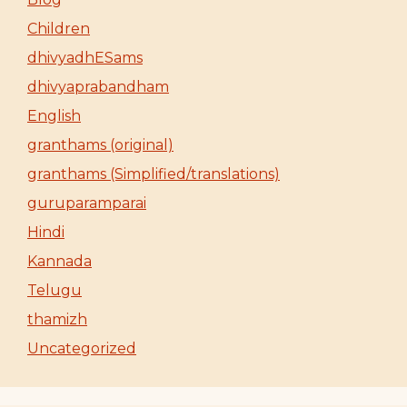
Children
dhivyadhESams
dhivyaprabandham
English
granthams (original)
granthams (Simplified/translations)
guruparamparai
Hindi
Kannada
Telugu
thamizh
Uncategorized