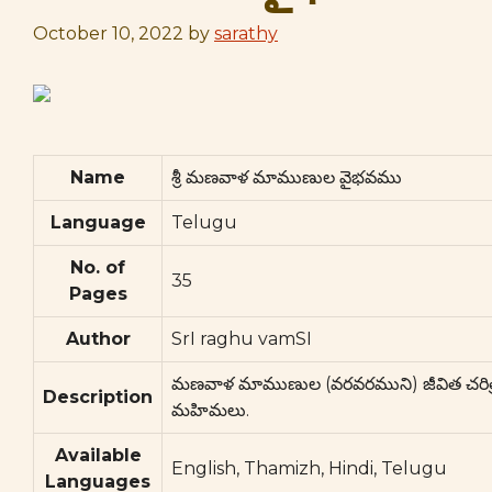
October 10, 2022
by
sarathy
Name
శ్రీ మణవాళ మాముణుల వైభవము
Language
Telugu
No. of
35
Pages
Author
SrI raghu vamSI
మణవాళ మాముణుల (వరవరముని) జీవిత చరిత్
Description
మహిమలు.
Available
English, Thamizh, Hindi, Telugu
Languages