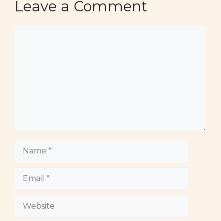
Leave a Comment
Comment
Name
Email
Website