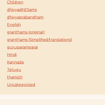
Children
dhivyadhESams
dhivyaprabandham
English
granthams (original)
granthams (Simplified/translations)
guruparamparai
Hindi
Kannada
Telugu
thamizh
Uncategorized