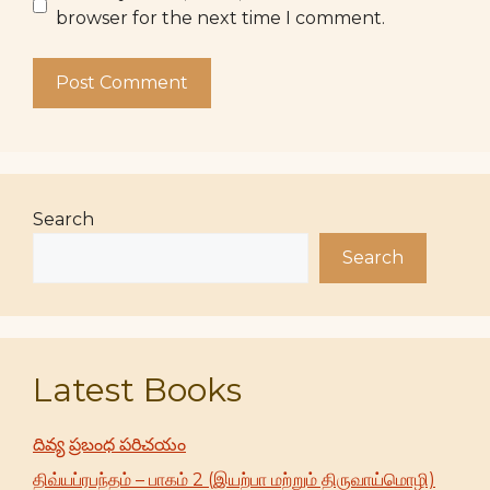
browser for the next time I comment.
Search
Search
Latest Books
దివ్య ప్రబంధ పరిచయం
திவ்யப்ரபந்தம் – பாகம் 2 (இயற்பா மற்றும் திருவாய்மொழி)