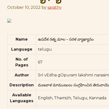
October 10, 2022
by
sarathy
Name
ఉపదేశ రత్న మాల – సరళ వ్యాఖ్యానం
Language
telugu
No. of
67
Pages
Author
SrI vEdha gOpuram lakshmI narasi
Description
మణవాళ మాముణులు సంగ్రహించిన తిరువాయ్మొళి
Available
English, Thamizh, Telugu, Kannada
Languages