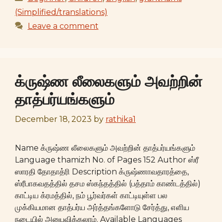
(Simplified/translations)
Leave a comment
க்ருஷ்ண லீலைகளும் அவற்றின்
தாத்பர்யங்களும்
December 18, 2023
by
rathika1
Name க்ருஷ்ண லீலைகளும் அவற்றின் தாத்பர்யங்களும்
Language thamizh No. of Pages 152 Author ஸ்ரீ
ஸாரதி தோதாத்ரி Description க்ருஷ்ணாவதாரத்தை,
ஸ்ரீபாகவதத்தில் தசம ஸ்கந்தத்தில் (பத்தாம் காண்டத்தில்)
காட்டிய க்ரமத்தில், நம் பூர்வர்கள் காட்டியுள்ள பல
முக்கியமான தாத்பர்ய அர்த்தங்களோடு சேர்த்து, எளிய
நடையில் அனுபவிக்கலாம். Available Languages