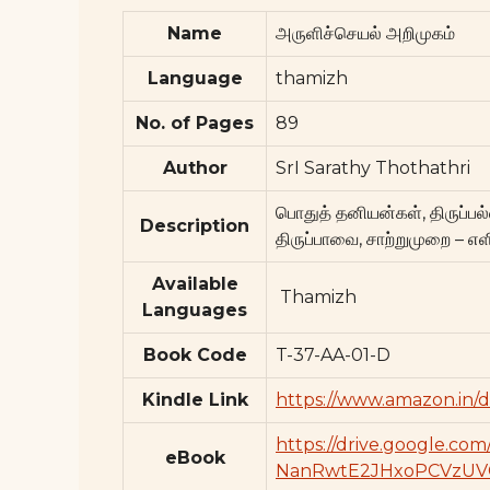
Name
அருளிச்செயல் அறிமுகம்
Language
thamizh
No. of Pages
89
Author
SrI Sarathy Thothathri
பொதுத் தனியன்கள், திருப்பல்
Description
திருப்பாவை, சாற்றுமுறை – எ
Available
Thamizh
Languages
Book Code
T-37-AA-01-D
Kindle Link
https://www.amazon.in/
https://drive.google.com/
eBook
NanRwtE2JHxoPCVzUVC