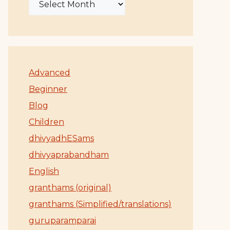
Advanced
Beginner
Blog
Children
dhivyadhESams
dhivyaprabandham
English
granthams (original)
granthams (Simplified/translations)
guruparamparai